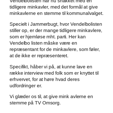
Vendelbolisten har nu snakket med en
tidligere minkavler, med det formål at give
minkavlerne en stemme til kommunalvalget.
Specielt i Jammerbugt, hvor Vendelbolisten
stiller op, er der mange tidligere minkavlere,
som er hjemløse mht. parti. Her kan
Vendelbo listen måske være en
repræsentant for de minkavlere, som føler,
at de ikke er repræsenteret.
Specifikt, håber vi på, at kunne lave en
række interview med folk som er knyttet til
erhvervet, for at høre hvad deres
udfordringer er.
Vi glæder os til, at give mink avlerne en
stemme på TV Omsorg.